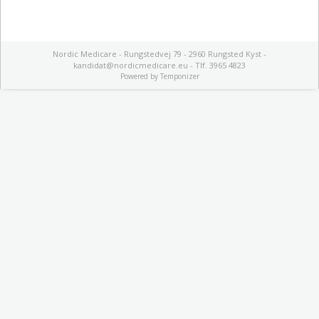
Nordic Medicare - Rungstedvej 79 - 2960 Rungsted Kyst -
kandidat@nordicmedicare.eu - Tlf. 3965 4823
Powered by
Temponizer